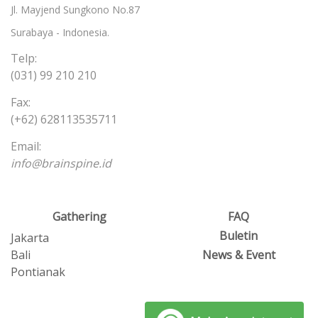
Jl. Mayjend Sungkono No.87
Surabaya - Indonesia.
Telp:
(031) 99 210 210
Fax:
(+62) 628113535711
Email:
info@brainspine.id
Gathering
FAQ
Buletin
Jakarta
Bali
News & Event
Pontianak